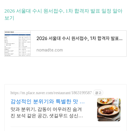
2026 서울대 수시 원서접수, 1차 합격자 발표 일정 알아
보기
2026 서울대 수시 원서접수, 1차 합격자 발표 일정 알아보기
nomadte.com
https://m.place.naver.com/restaurant/1863199587
광고
감성적인 분위기와 특별한 맛 데
이트를 위한 특별한 공간
맛과 분위기, 감동이 어우러진 숨겨
진 보석 같은 공간, 샛길무드 성신여
대점 예상치 못한 감동을 선사하는
성신여대 양식 맛집