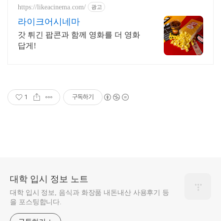
https://likeacinema.com/
광고
라이크어시네마
갓 튀긴 팝콘과 함께 영화를 더 영화
답게!
1
구독하기
대학 입시 정보 노트
대학 입시 정보, 음식과 화장품 내돈내산 사용후기 등
을 포스팅합니다.