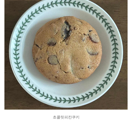
초콜릿피칸쿠키