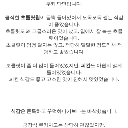
쿠키 단면입니다.
큼직한
초콜릿칩
이 듬뿍 들어있어서 오독오독 씹는 식감
이 좋았습니다.
초콜릿도 꽤 고급스러운 맛이 났고, 입에서 잘 녹는 초콜
릿이었습니다.
초콜릿이 엄청 달지는 않고, 적당히 달달한 정도라서 적
당하고 좋았습니다.
초콜릿이 좀 더 많이 들어있었지만,
피칸
도 아쉽지 않게
들어있었습니다.
피칸 식감도 좋고 고소한 맛이 진해서 맛있었습니다.
식감
은 쫀득하고 꾸덕하다기보다는 바삭했습니다.
공장식 쿠키치고는 상당히 괜찮았지만,