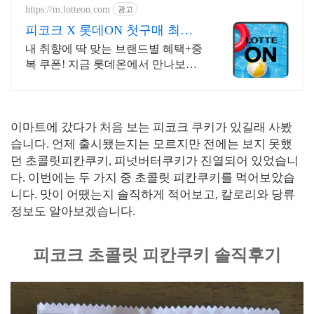
https://m.lotteon.com
광고
피코크 X 롯데ON 첫구매 최대 5
천원 혜택!
내 취향에 딱 맞는 브랜드별 혜택+중
복 쿠폰! 지금 롯데온에서 만나보세
요!
이마트에 갔다가 처음 보는 피코크 쿠키가 있길래 사봤
습니다. 언제 출시됐는지는 모르지만 전에는 보지 못했
던 초콜릿피칸쿠키, 피넛버터쿠키가 진열되어 있었습니
다. 이번에는 두 가지 중 초콜릿 피칸쿠키를 먹어보았습
니다. 맛이 어땠는지 솔직하게 적어보고, 칼로리와 당류
정보도 알아보겠습니다.
피코크 초콜릿 피칸쿠키 솔직후기