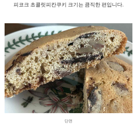
피코크 초콜릿피칸쿠키 크기는 큼직한 편입니다.
단면