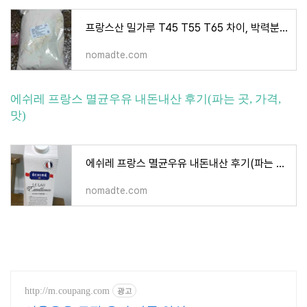
프랑스산 밀가루 T45 T55 T65 차이, 박력분 중력분 강력분 알아보기
nomadte.com
에쉬레 프랑스 멸균우유 내돈내산 후기(파는 곳, 가격,
맛)
에쉬레 프랑스 멸균우유 내돈내산 후기(파는 곳, 가격, 맛)
nomadte.com
http://m.coupang.com
광고