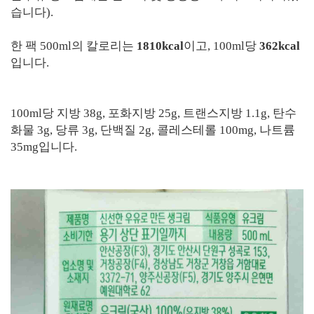
습니다).
한 팩 500ml의 칼로리는
1810kcal
이고, 100ml당
362kcal
입니다.
100ml당 지방 38g, 포화지방 25g, 트랜스지방 1.1g, 탄수
화물 3g, 당류 3g, 단백질 2g, 콜레스테롤 100mg, 나트륨
35mg입니다.