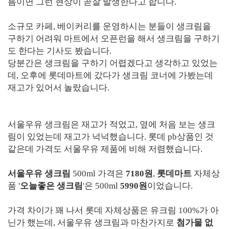
름이면 그런 현상이 곧잘 발생한다고 합니다.
소규모 카페, 베이커리를 운영하시는 분들이 생크림을
구하기 어려워 마트에서 오픈런을 해서 생크림을 구하기
도 한다는 기사도 봤습니다.
당분간은 생크림을 구하기 어렵겠다고 생각하고 있었는
데, 오후에 롯데마트에 갔다가 생크림 코너에 가봤는데
재고가 있어서 놀랐습니다.
서울우유 생크림은 재고가 적었고, 옆에 처음 보는 생크
림이 있었는데 재고가 넉넉했습니다. 롯데 pb상품인 것
같은데 가격도 서울우유 제품에 비해 저렴했습니다.
서울우유 생크림
500ml 가격은
7180원
,
롯데마트
자체상
품 '
오늘좋은 생크림
'은 500ml
5990원
이었습니다.
가격 차이가 꽤 나서 롯데 자체상품은 유크림 100%가 아
닌가 했는데, 서울우유 생크림과 마찬가지로
첨가물 없