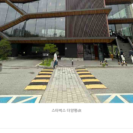
스타벅스 더양평dt