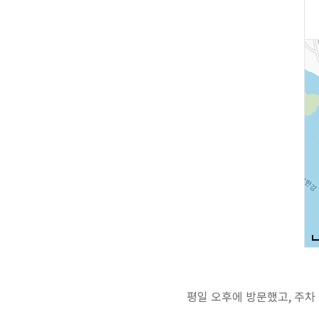
평일 오후에 방문했고, 주차