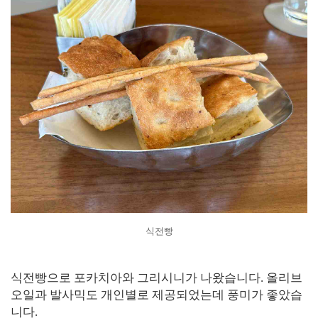
식전빵
식전빵으로 포카치아와 그리시니가 나왔습니다. 올리브
오일과 발사믹도 개인별로 제공되었는데 풍미가 좋았습
니다.