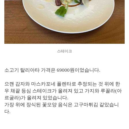
스테이크
소고기 탈리아타 가격은 69000원이었습니다.
으깬 감자와 마스카포네 폴렌타로 추정되는 것 위에 한
우 채끝 등심 스테이크가 올려져 있고 가지와 루꼴라(아
르굴라)가 올려져 있었습니다.
가장 위에 장식된 꽃모양 음식은 고구마튀김 같았습니
다.