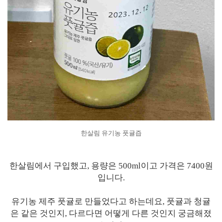
한살림 유기농 풋귤즙
한살림에서 구입했고, 용량은 500ml이고 가격은 7400원
입니다.
유기농 제주 풋귤로 만들었다고 하는데요, 풋귤과 청귤
은 같은 것인지, 다르다면 어떻게 다른 것인지 궁금해졌