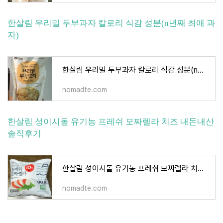
한살림 우리밀 두부과자 칼로리 식감 성분(n년째 최애 과
자)
한살림 우리밀 두부과자 칼로리 식감 성분(n년째 최애 과자)
nomadte.com
한살림 성이시돌 유기농 프레쉬 모짜렐라 치즈 내돈내산
솔직후기
한살림 성이시돌 유기농 프레쉬 모짜렐라 치즈 내돈내산 솔직후기
nomadte.com