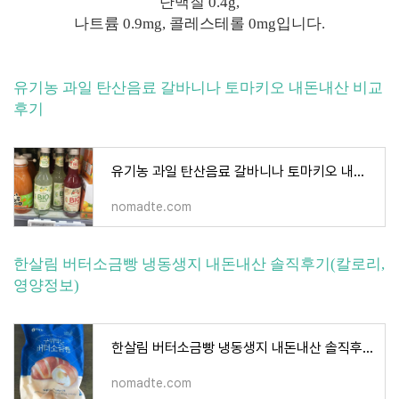
단백질 0.4g,
나트륨 0.9mg, 콜레스테롤 0mg입니다.
유기농 과일 탄산음료 갈바니나 토마키오 내돈내산 비교
후기
유기농 과일 탄산음료 갈바니나 토마키오 내돈내산 비교 후기
nomadte.com
한살림 버터소금빵 냉동생지 내돈내산 솔직후기(칼로리,
영양정보)
한살림 버터소금빵 냉동생지 내돈내산 솔직후기(칼로리, 영양정보)
nomadte.com