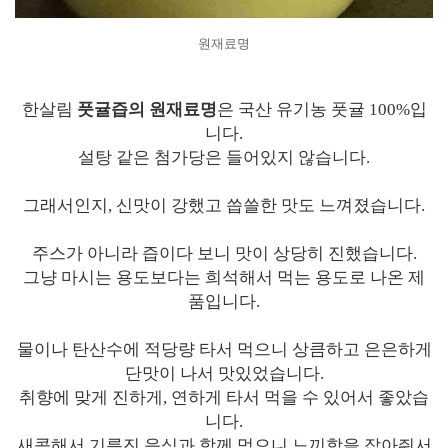
원재료명
한살림
풋귤즙의 원재료명
은 국산 유기농 풋귤 100%입
니다.
설탕 같은 첨가당은 들어있지 않습니다.
그래서인지, 신맛이 강했고 씁쓸한 맛도 느껴졌습니다.
주스가 아니라 즙이다 보니 맛이 상당히 진했습니다.
그냥 마시는 용도보다는 희석해서 먹는 용도로 나온 제
품입니다.
물이나 탄산수에 적당량 타서 먹으니 상큼하고 은은하게
단맛이 나서 맛있었습니다.
취향에 맞게 진하게, 연하게 타서 먹을 수 있어서 좋았습
니다.
새콤해서 기름진 음식과 함께 먹으니 느끼함을 잡아줘서