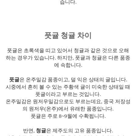
습니다.
풋귤 청귤 차이
풋귤은 초록색을 띠고 있어서 청귤과 같은 것으로 오해
하는 경우가 있습니다. 하지만, 풋귤과 청귤은 다른 품종
에 속합니다.
풋귤
은 온주밀감 품종이고, 덜 익은 상태의 귤입니다.
시중에서 흔히 볼 수 있는 주황색 귤이 미숙한 상태일 때
풋귤이라고 부르는 것입니다.
온주밀감은 원저우밀감으로도 부르는데요, 중국 저장성
의 원저우(온주)에서 유래한 품종입니다.
풋귤은 주로 8~9월에 수확됩니다.
반면,
청귤
은 제주도의 고유 품종입니다.