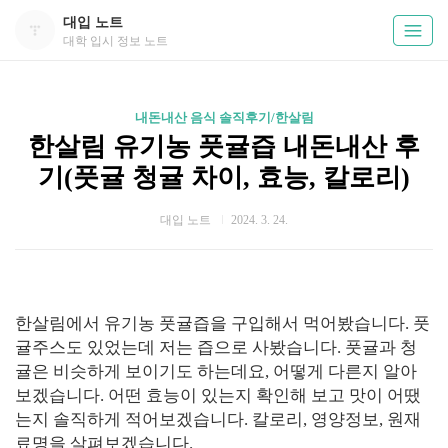
대입 노트
대학 입시 정보 노트
내돈내산 음식 솔직후기/한살림
한살림 유기농 풋귤즙 내돈내산 후
기(풋귤 청귤 차이, 효능, 칼로리)
대입 노트
2024. 3. 24.
한살림에서 유기농 풋귤즙을 구입해서 먹어봤습니다. 풋
귤주스도 있었는데 저는 즙으로 사봤습니다. 풋귤과 청
귤은 비슷하게 보이기도 하는데요, 어떻게 다른지 알아
보겠습니다. 어떤 효능이 있는지 확인해 보고 맛이 어땠
는지 솔직하게 적어보겠습니다. 칼로리, 영양정보, 원재
료명을 살펴보겠습니다.