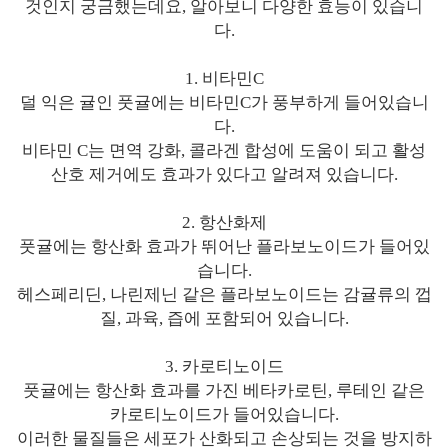
것인지 궁금했는데요, 알아보니 다양한 효능이 있습니
다.
1. 비타민C
덜 익은 귤인 풋귤에는 비타민C가 풍부하게 들어있습니
다.
비타민 C는 면역 강화, 콜라겐 합성에 도움이 되고 활성
산호 제거에도 효과가 있다고 알려져 있습니다.
2. 항산화제
풋귤에는 항산화 효과가 뛰어난 플라보노이드가 들어있
습니다.
헤스페리딘, 나린제닌 같은 플라보노이드는 감귤류의 껍
질, 과육, 즙에 포함되어 있습니다.
3. 카로티노이드
풋귤에는 항산화 효과를 가진 베타카로틴, 루테인 같은
카로티노이드가 들어있습니다.
이러한 물질들은 세포가 산화되고 손상되는 것을 방지하