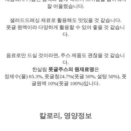
잘 어울렸습니다.
샐러드드레싱 재료로 활용해도 맛있을 것 같습니다.
풋귤 원액이라 다양하게 활용할 수 있어 좋을 것 같습니
다.
음료로만 드실 것이라면, 주스 제품도 괜찮을 것 같습니
다.
한살림
풋귤주스의 원재료명
은
정제수(물) 65.3%, 풋귤청24.7%(풋귤 50%, 설탕 50%), 풋
귤원액 10%(풋귤 100%)입니다.
칼로리, 영양정보