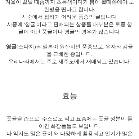
겨울이 끝날 때쯤까지 초록색이다가 봄이 될때쯤에야 노
란빛을 띤다고 합니다.
시중에서 접하기 어려운 품종의 귤입니다.
시중에 '청귤'이라고 판매되는 상품들 대부분은 토종 청
귤이 아닌 풋귤이나 영귤인 경우가 많습니다.
영귤
(스다치)은 일본이 원산지인 품종으로, 유자와 감귤
을 교배한 종입니다.
우리나라에서는 주로 제주도에서 재배되고 있습니다.
효능
풋귤을 즙으로, 주스로도 먹고 요즘에는 풋귤 성분이 들
어간 화장품들도 보입니다.
다 익지도 않은 귤이 왜 다양하게 활용되고 인기가 많은